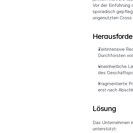
Vor der Einführung
sporadisch gepflegt
ungenutzten Cross S
Herausforde
Zeitintensive Re
Durchforsten vo
Uneinheitliche L
des Geschäftspo
Fragmentierte Pro
erst nach Abschl
Lösung
Das Unternehmen im
unterstützt: