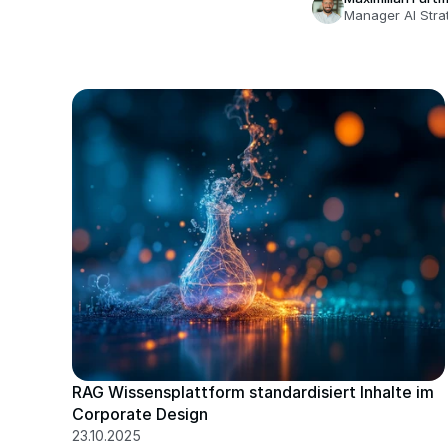
Manager AI Stra
RAG Wissensplattform standardisiert Inhalte im 
Corporate Design
23.10.2025