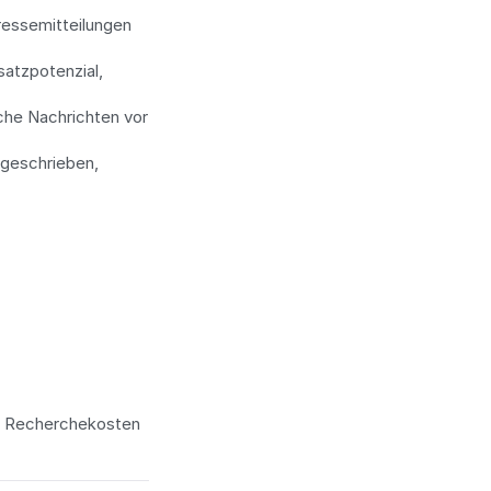
essemitteilungen 
atzpotenzial, 
he Nachrichten vor 
geschrieben, 
er Recherchekosten