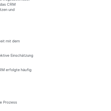
 das CRM 
tzen und 
eit mit dem 
ktive Einschätzung 
RM erfolgte häufig 
e Prozess 