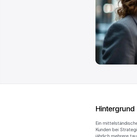
Hintergrund
Ein mittelständisch
Kunden bei Strategi
jährlich mehrere ta