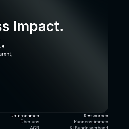
s Impact. 
.
rent, 
Unternehmen
Ressourcen
Über uns
Kundenstimmen
AGB
KI Bundesverband