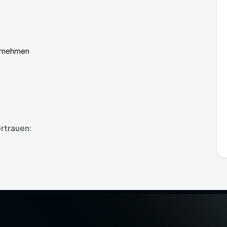
ernehmen
rtrauen: