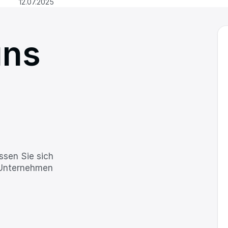
12.07.2025
ns 
ssen Sie sich 
 Unternehmen 