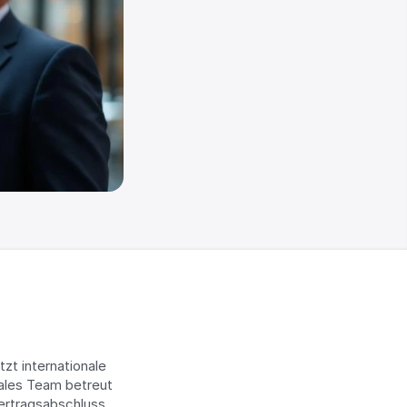
t internationale 
ales Team betreut 
rtragsabschluss. 